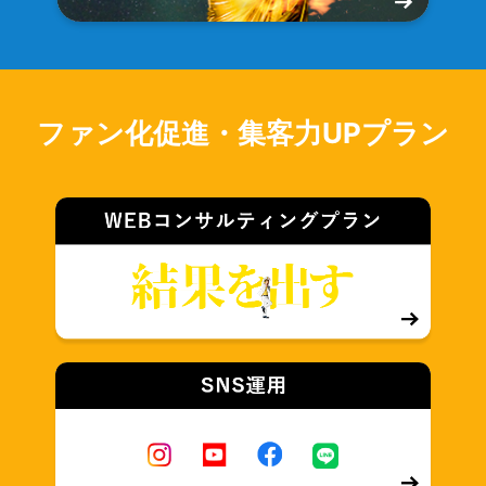
ファン化促進・集客力UPプラン