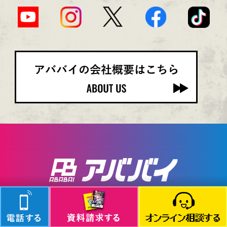
© 2024 ABABAI Co.,Ltd.