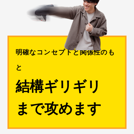
明確なコンセプトと関係性のも
と
結構ギリギリ
まで攻めます