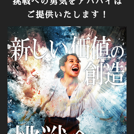
挑戦への勇気を
アババイは
ご提供いたします！