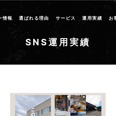
ー情報
選ばれる理由
サービス
運用実績
お
SNS運用実績