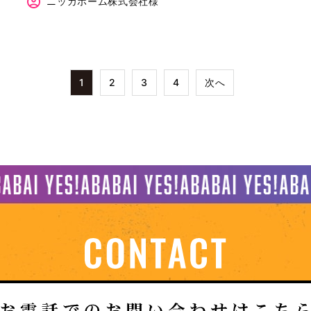
ニッカホーム株式会社様
1
2
3
4
次へ