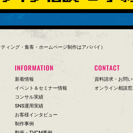
ーケティング・集客・ホームページ制作はアババイ）
新着情報
資料請求・お問い
イベント＆セミナー情報
オンライン相談窓
コンサル実績
SNS運用実績
お客様インタビュー
制作事例
動画・TVCM事例