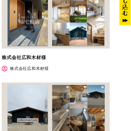
株式会社広和木材様
株式会社広和木材様