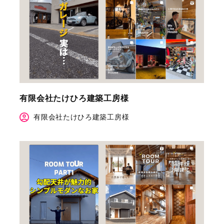
有限会社たけひろ建築工房様
有限会社たけひろ建築工房様