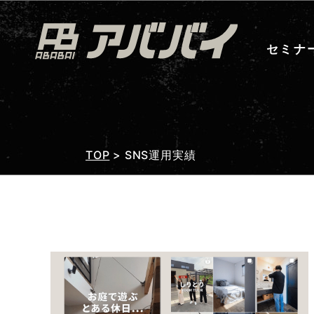
セミナ
TOP
>
SNS運用実績