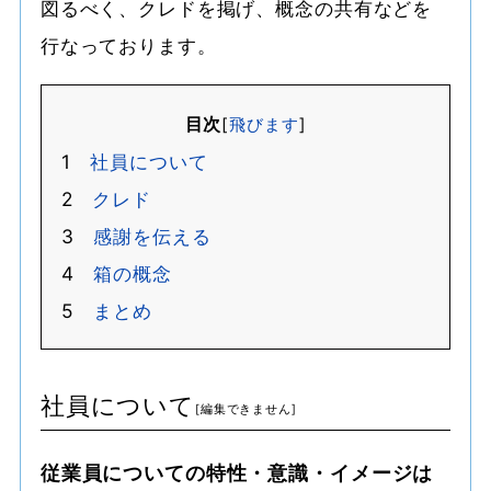
図るべく、クレドを掲げ、概念の共有などを
行なっております。
目次
[
飛びます
]
1
社員について
2
クレド
3
感謝を伝える
4
箱の概念
5
まとめ
社員について
従業員についての特性・意識・イメージは