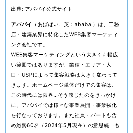
出典: アババイ公式サイト
アババイ
（あばばい、英：ababai）は、工務
店・建築業界に特化したWEB集客マーケティ
ング会社です。
WEB集客マーケティングという大きくも幅広
い範囲ではありますが、業種・エリア・人
口・USPによって集客戦略は大きく変わって
きます。ホームページ単体だけでの集客は、
この時代には限界…そう感じたのをきっかけ
に、アババイでは様々な事業展開・事業強化
を行なっております。また社員・パートも含
め総勢60名（2024年5月現在）の意思統一も