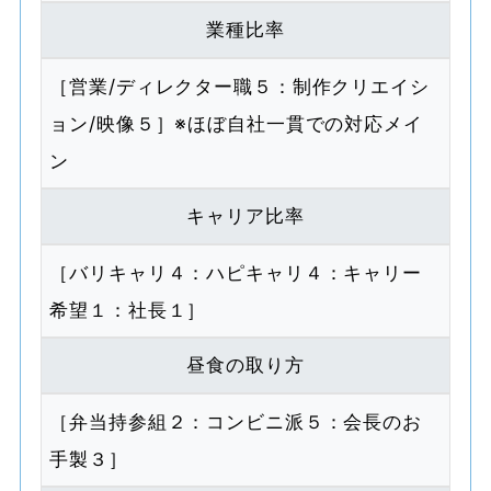
業種比率
［営業/ディレクター職５：制作クリエイシ
ョン/映像５］※ほぼ自社一貫での対応メイ
ン
キャリア比率
［バリキャリ４：ハピキャリ４：キャリー
希望１：社長１］
昼食の取り方
［弁当持参組２：コンビニ派５：会長のお
手製３］