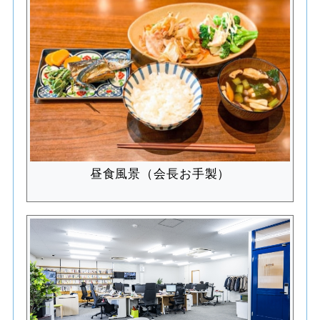
昼食風景（会長お手製）