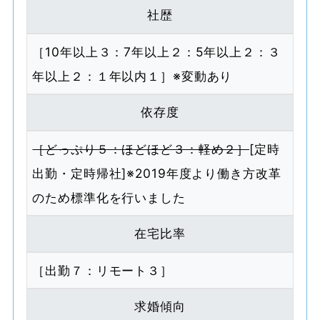
社歴
［10年以上３：7年以上２：5年以上２：３
年以上２：１年以内１］※変動あり
依存度
［どっぷり５：ほどほど３：軽め２］
[定時
出勤・定時帰社]※2019年度より働き方改革
のため標準化を行いました
在宅比率
［出勤７：リモート３］
求婚傾向