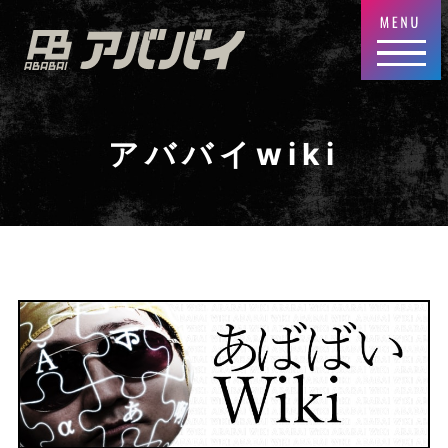
アババイwiki