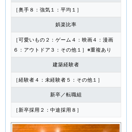
［奥手８：強気１：平均１］
娯楽比率
［可愛いもの２：ゲーム４：映画４：漫画
６：アウトドア３：その他１］※重複あり
建築経験者
［経験者４：未経験者５：その他１］
新卒／転職組
［新卒採用２：中途採用８］