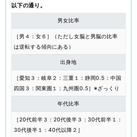
以下の通り。
男女比率
［男４：女６］（ただし女脳と男脳の比率
は逆転する傾向にある）
出身地
［愛知３：岐阜２：三重１：静岡0.5：中国
四国３：関東圏１：九州圏0.5］※ざっくり
年代比率
［20代前半３：20代後半３：30代前半１：
30代後半１：40代以降２］