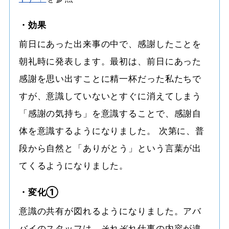
・効果
前日にあった出来事の中で、感謝したことを
朝礼時に発表します。最初は、前日にあった
感謝を思い出すことに精一杯だった私たちで
すが、意識していないとすぐに消えてしまう
「感謝の気持ち」を意識することで、感謝自
体を意識するようになりました。 次第に、普
段から自然と「ありがとう」という言葉が出
てくるようになりました。
・変化①
意識の共有が図れるようになりました。アバ
バイのスタッフは、それぞれ仕事の内容が違