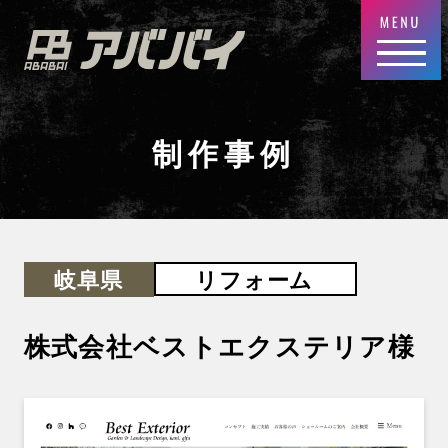
制作事例
リフォーム
岐阜県
株式会社ベストエクステリア
様