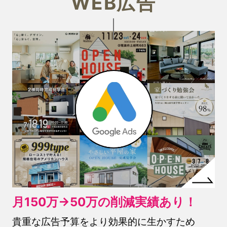
WEB広告
月150万→50万の削減実績あり！
貴重な広告予算をより効果的に生かすため