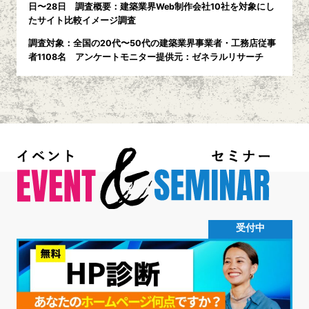
日〜28日 調査概要：建築業界Web制作会社10社を対象にし
たサイト比較イメージ調査
調査対象：全国の20代〜50代の建築業界事業者・工務店従事
者1108名 アンケートモニター提供元：ゼネラルリサーチ
受付中