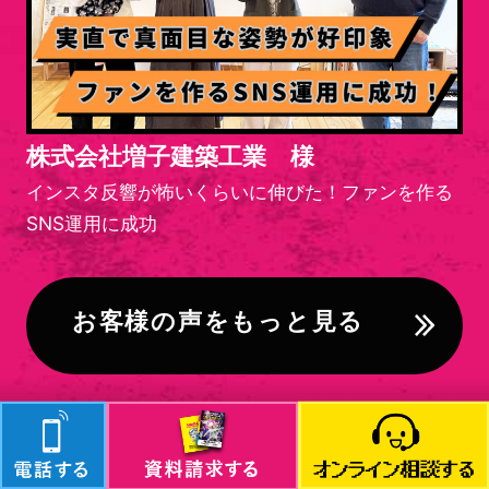
株式会社増子建築工業 様
インスタ反響が怖いくらいに伸びた！ファンを作る
SNS運用に成功
お客様の声をもっと見る