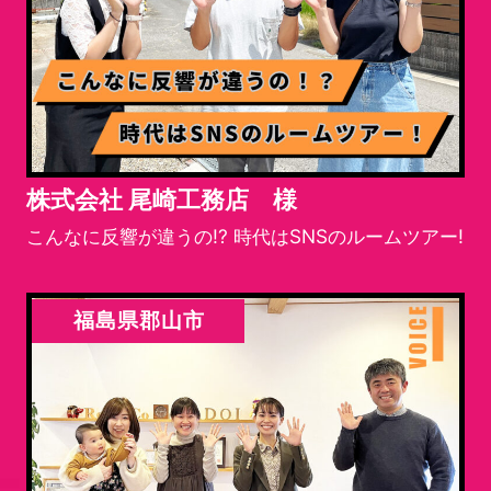
株式会社 尾崎工務店 様
こんなに反響が違うの!? 時代はSNSのルームツアー!
福島県郡山市