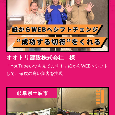
オオトリ建設株式会社 様
「YouTubeいつも見てます！」紙からWEBへシフト
して、確度の高い集客を実現
岐阜県土岐市