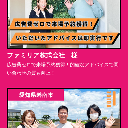
ファミリア株式会社 様
広告費ゼロで来場予約獲得！的確なアドバイスで問
い合わせの質も向上！
愛知県碧南市