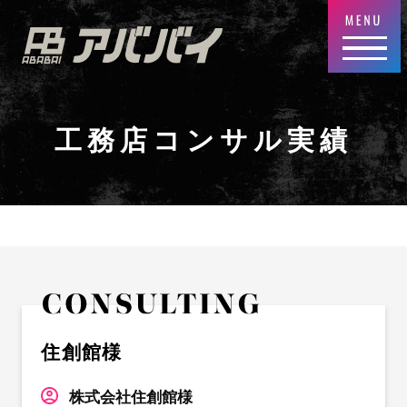
工務店コンサル実績
住創館様
株式会社住創館様