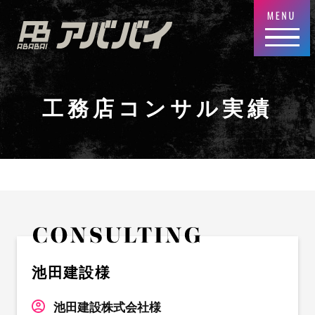
工務店コンサル実績
池田建設様
池田建設株式会社様