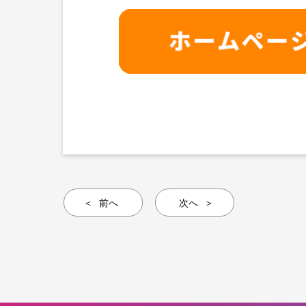
前へ
次へ