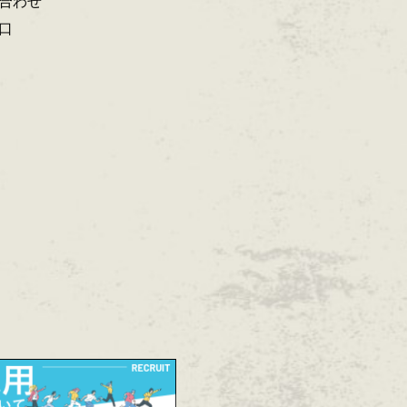
合わせ
口