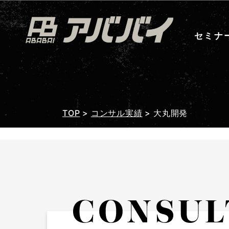
セミナ
TOP
>
コンサル実績
>
大丸開発