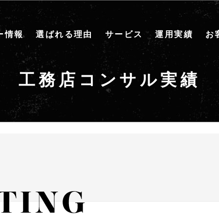
ー情報
選ばれる理由
サービス
運用実績
お
工務店コンサル実績