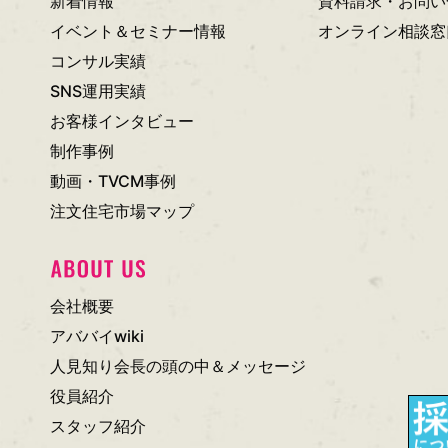
新着情報
資料請求・お問い
イベント＆セミナー情報
オンライン相談窓
コンサル実績
SNS運用実績
お客様インタビュー
制作事例
動画・TVCM事例
注文住宅市場マップ
会社概要
アババイwiki
人見知り会長の頭の中＆メッセージ
役員紹介
スタッフ紹介