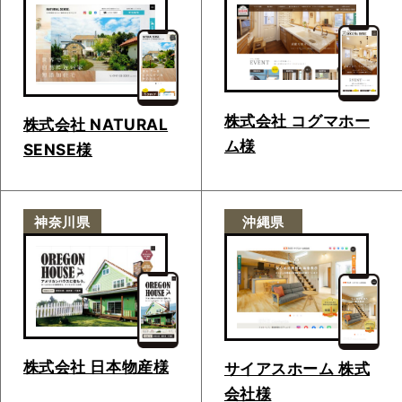
株式会社 コグマホー
株式会社 NATURAL
ム様
SENSE様
神奈川県
沖縄県
株式会社 日本物産様
サイアスホーム 株式
会社様