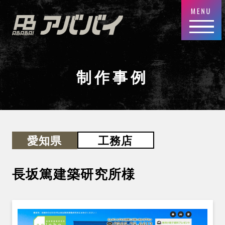
制作事例
工務店
愛知県
長坂篤建築研究所
様