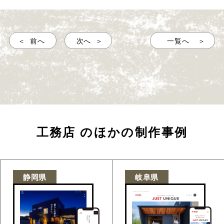
前へ
次へ
一覧へ
工務店
のほかの制作事例
静岡県
岐阜県