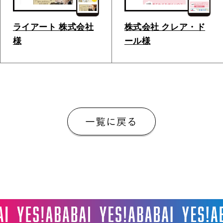
ライアート 株式会社
株式会社 クレア・ド
様
ール様