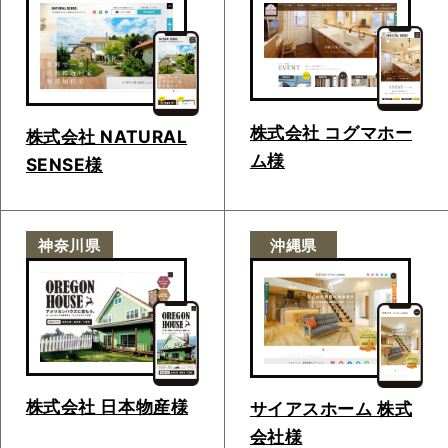
株式会社 コグマホー
株式会社 NATURAL
ム様
SENSE様
神奈川県
沖縄県
株式会社 日本物産様
サイアスホーム 株式
会社様