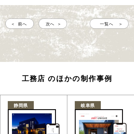
前へ
次へ
一覧へ
工務店
のほかの制作事例
静岡県
岐阜県