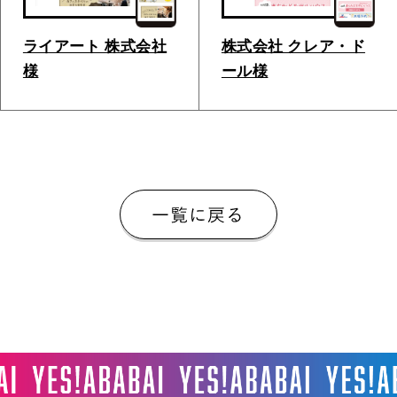
ライアート 株式会社
株式会社 クレア・ド
様
ール様