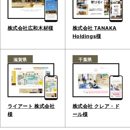
株式会社広和木材様
株式会社 TANAKA
Holdings様
滋賀県
千葉県
ライアート 株式会社
株式会社 クレア・ド
様
ール様