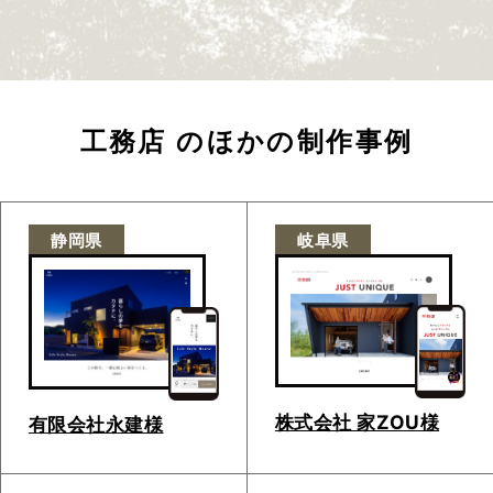
工務店
のほかの制作事例
静岡県
岐阜県
株式会社 家ZOU様
有限会社永建様