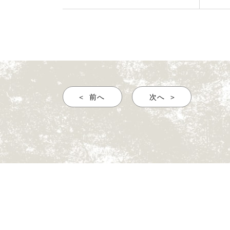
前へ
次へ