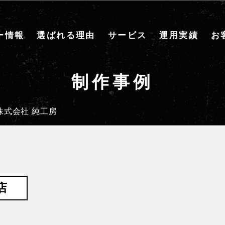
ー情報
選ばれる理由
サービス
運用実績
お
制作事例
株式会社 純工房
店