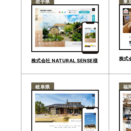
岩手県
東
株式
株式会社 NATURAL SENSE様
岐阜県
福