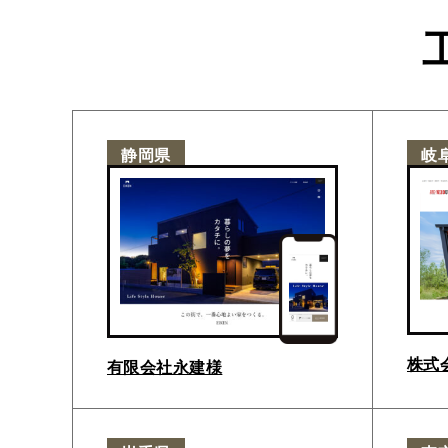
静岡県
岐
株式
有限会社永建様