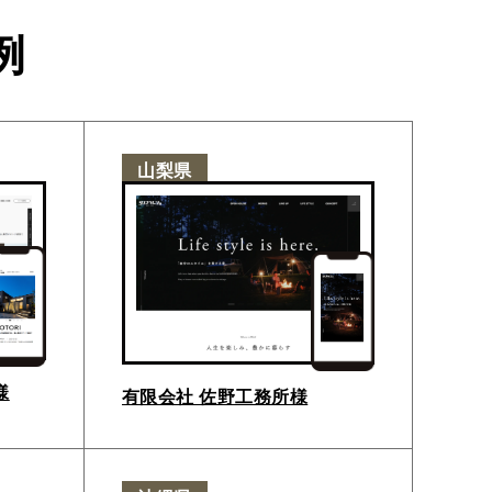
例
山梨県
様
有限会社 佐野工務所様