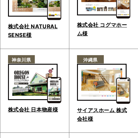
株式会社 コグマホー
株式会社 NATURAL
ム様
SENSE様
神奈川県
沖縄県
株式会社 日本物産様
サイアスホーム 株式
会社様