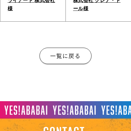
ライアート 株式会社
株式会社 クレア・ド
様
ール様