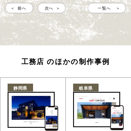
前へ
次へ
一覧へ
工務店
のほかの制作事例
静岡県
岐阜県