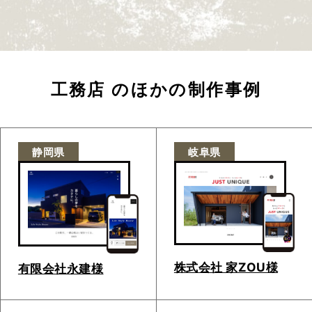
工務店
のほかの制作事例
静岡県
岐阜県
株式会社 家ZOU様
有限会社永建様