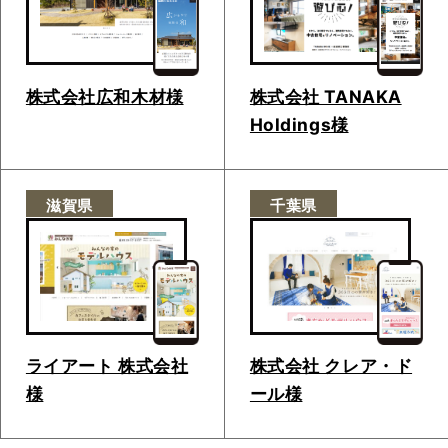
株式会社広和木材様
株式会社 TANAKA
Holdings様
滋賀県
千葉県
ライアート 株式会社
株式会社 クレア・ド
様
ール様