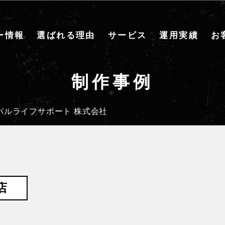
ー情報
選ばれる理由
サービス
運用実績
お
制作事例
パルライフサポート 株式会社
店