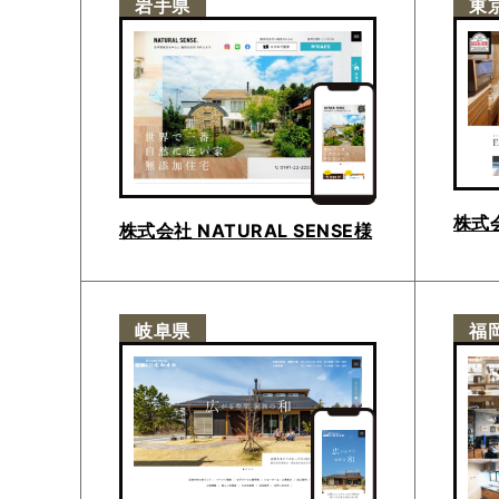
岩手県
東
株式
株式会社 NATURAL SENSE様
岐阜県
福