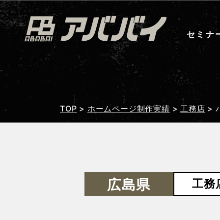
セミナ
TOP
>
ホームページ制作実績
>
工務店
>
広島県
工務