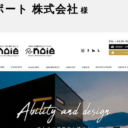
ート 株式会社
様