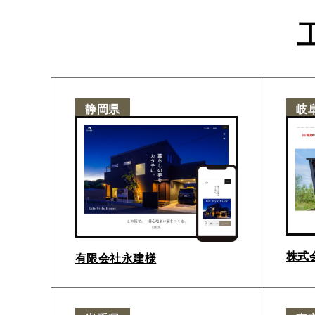
静岡県
岐
株式
有限会社永建様