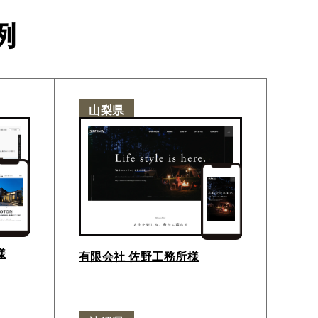
例
山梨県
様
有限会社 佐野工務所様