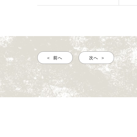
前へ
次へ