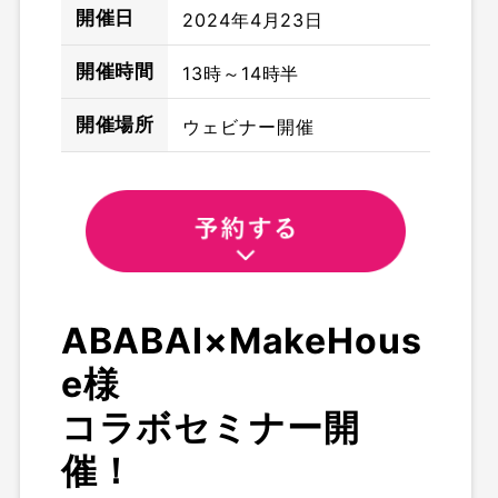
開催日
2024年4月23日
開催時間
13時～14時半
開催場所
ウェビナー開催
ABABAI×MakeHous
e様
コラボセミナー開
催！