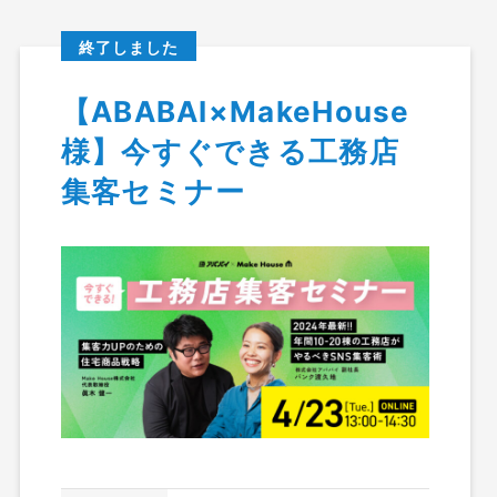
終了しました
【ABABAI×MakeHouse
様】今すぐできる工務店
イベント＆セミナー情報
集客セミナー