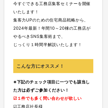
今すぐできる工務店集客セミナーを開催
いたします！
集客力UPのための住宅商品戦略から、
2024年最新！年間10～20棟の工務店が
やるべきSNS集客術まで、
じっくり１時間半解説いたします！
こんな方にオススメ！
※下記のチェック項目に一つでも該当し
た方は必ずご参加ください！
☑１件でも多く問い合わせが欲しい
☑工務店社長様