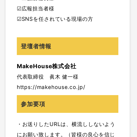
☑広報担当者様
☑SNSを任されている現場の方
登壇者情報
MakeHouse株式会社
代表取締役 眞木 健一様
https://makehouse.co.jp/
参加要項
・お送りしたURLは、横流ししないよう
にお願い致します。（皆様の良心を信じ