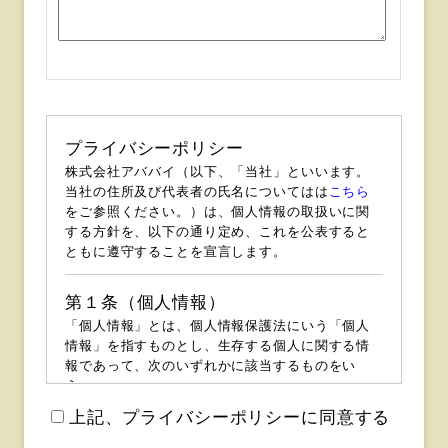
プライバシーポリシー
株式会社アババイ（以下、「当社」といいます。
当社の住所及び代表者の氏名についてはは
こちら
をご参照ください。）は、個人情報の取扱いに関
する方針を、以下の通り定め、これを公表すると
ともに遵守することを宣言します。
第１条（個人情報）
「個人情報」とは、個人情報保護法にいう「個人
情報」を指すものとし、生存する個人に関する情
報であって、次のいずれかに該当するものをい
う。
上記、プライバシーポリシーに同意する
（１）当該情報に含まれる氏名、生年月日、住