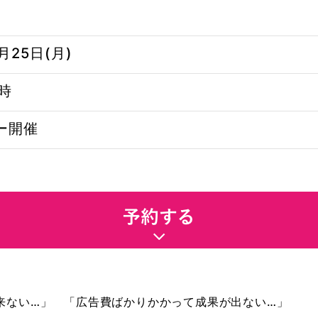
月25日(月)
5時
ー開催
来ない…」 「広告費ばかりかかって成果が出ない…」