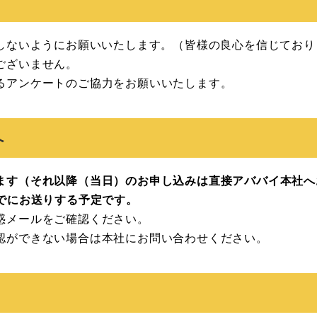
ししないようにお願いいたします。（皆様の良心を信じており
ございません。
るアンケートのご協力をお願いいたします。
へ
ます（それ以降（当日）のお申し込みは直接アババイ本社へ
までにお送りする予定です。
惑メールをご確認ください。
認ができない場合は本社にお問い合わせください。