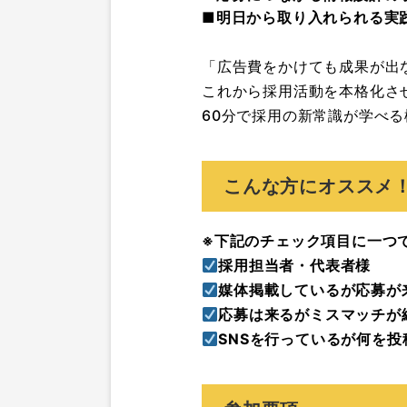
■明日から取り入れられる実
「広告費をかけても成果が出
これから採用活動を本格化さ
60分で採用の新常識が学べ
こんな方にオススメ
※下記のチェック項目に一つ
採用担当者・代表者様
媒体掲載しているが応募が
応募は来るがミスマッチが
SNSを行っているが何を