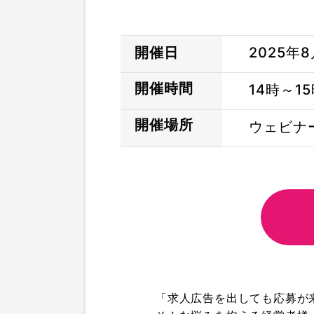
開催日
2025年8
開催時間
14時～1
開催場所
ウェビナ
「求人広告を出しても応募が