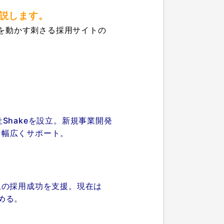
解説します。
心を動かす刺さる採用サイトの
社Shakeを設立。新規事業開発
を幅広くサポート。
以上の採用成功を支援。現在は
務める。