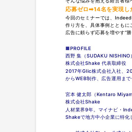
そんな悩みを抱える経営者様
応募ゼロ➡14名を実現し
今回のセミナーでは、Inde
作り方を、具体事例とともに
広告に頼らず応募を増やす“
■PROFILE
西野 集（SUDAKU NISHINO
株式会社Shake 代表取締役
2017年Glic株式会社入社
からWEB制作、広告運用ま
宮本 健太郎（Kentaro Miya
株式会社Shake
人材業界9年。マイナビ・Ind
Shakeで地方中小企業に特化