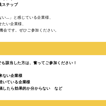
践ステップ
ない…」と感じている企業様、
せたい企業様、
る機会です。ぜひご参加ください。
！
でも該当した方は、奮ってご参加ください！
来ない企業様
続いている企業様
投稿したら効果的か分からない など