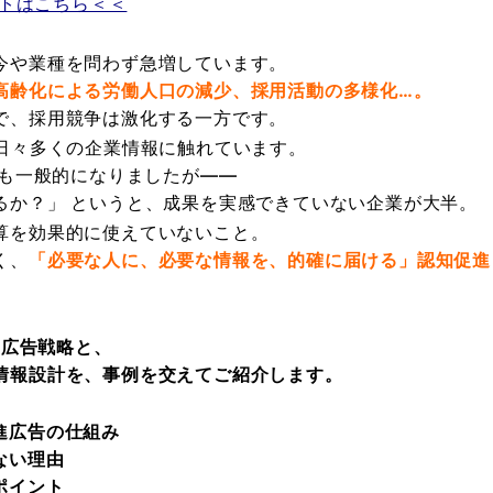
イトはこちら＜＜
今や業種を問わず急増しています。
高齢化による労働人口の減少、採用活動の多様化…。
で、採用競争は激化する一方です。
は日々多くの企業情報に触れています。
での発信も一般的になりましたが――
るか？」 というと、成果を実感できていない企業が大半。
算を効果的に使えていないこと。
く、
「必要な人に、必要な情報を、的確に届ける」認知促進
い広告戦略と、
情報設計を、事例を交えてご紹介します。
進広告の仕組み
ない理由
ポイント