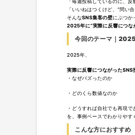
「毎週投稿しているのに、反
「いいねはつくけど、“問い合
そんな
SNS集客の壁
にぶつか
2025年に“実際に反響につ
今回のテーマ｜2025
2025年、
実際に反響につながったSNS
・なぜバズったのか
・どのくら数値なのか
・どうすれば自社でも再現で
を、事例ベースでわかりやす
こんな方におすすめ