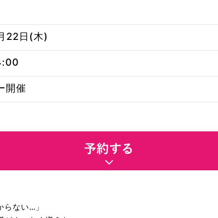
月22日(木)
4:00
ー開催
からない…」