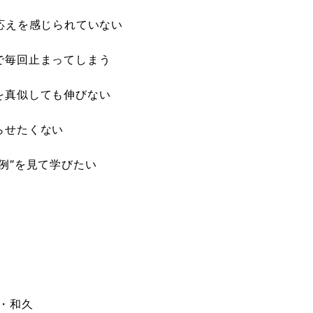
応えを感じられていない
で毎回止まってしまう
を真似しても伸びない
らせたくない
例”を見て学びたい
・和久