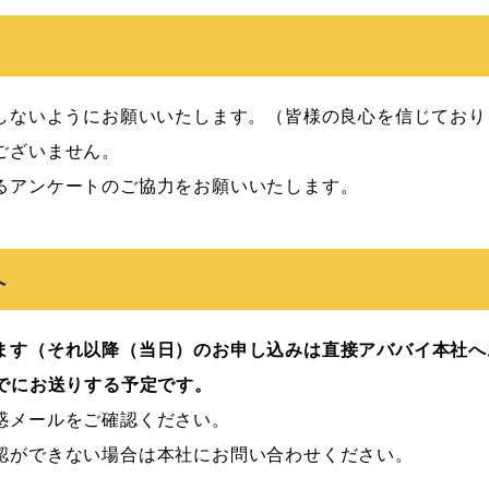
しないようにお願いいたします。（皆様の良心を信じており
ざいません。

るアンケートのご協力をお願いいたします。

へ
ます（それ以降（当日）のお申し込みは直接アババイ本社へ
までにお送りする予定です。
惑メールをご確認ください。

認ができない場合は本社にお問い合わせください。
