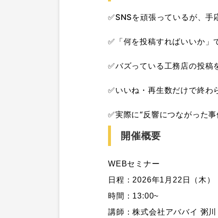
✅SNSを頑張っているが、手
✅「何を投稿すればいいか」
✅バズっている工務店の投稿
✅いいね・再生数だけで終わ
✅実際に“反響につながった事
開催概要
WEBセミナー

日程：2026年1月22日（木）

時間：13:00~

講師：株式会社アババイ 粥川