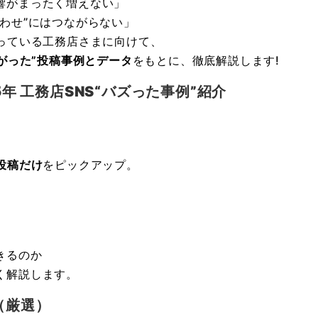
響がまったく増えない」
わせ”にはつながらない」
っている工務店さまに向けて、
ながった”投稿事例とデータ
をもとに、徹底解説します!
年 工務店SNS“バズった事例”紹介
投稿だけ
をピックアップ。
きるのか
く解説します。
（厳選）