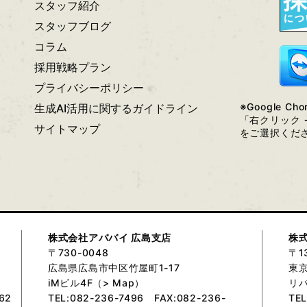
スタッフ紹介
スタッフブログ
コラム
採用戦略プラン
プライバシーポリシー
※Google 
生成AI活用に関するガイドライン
「右クリック 
サイトマップ
をご選択くだ
株式会社アババイ 広島支店
株
〒730-0048
〒1
広島県広島市中区竹屋町1-17
東
iMビル4F（
> Map
）
リバ
62
TEL:082-236-7496
FAX:082-236-
TEL