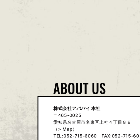
株式会社アババイ 本社
〒465-0025
愛知県名古屋市名東区上社４丁目８９
（
> Map
）
TEL:052-715-6060
FAX:052-715-60