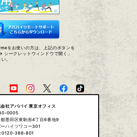
Chormeをお使いの方は、上記のボタンを
→ シークレットウィンドウで開く」
さい。
式会社アババイ 東京オフィス
30-0005
京都墨田区東駒形4丁目6番地9
ーハイツワコー301
:0120-388-801