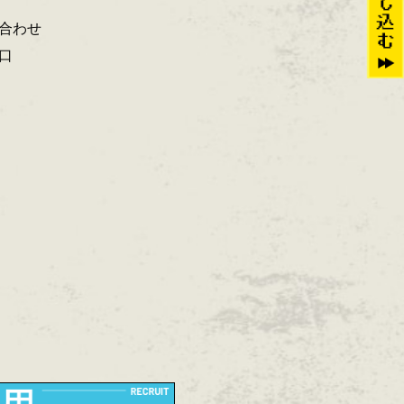
合わせ
口