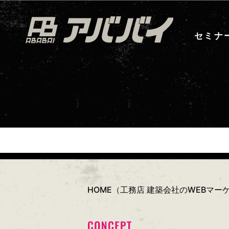
セミナ
HOME（工務店 建築会社のWEBマ