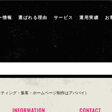
ー情報
選ばれる理由
サービス
運用実績
お
ーケティング・集客・ホームページ制作はアババイ）