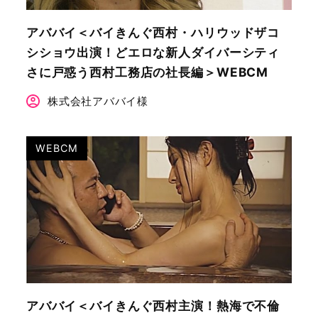
アババイ＜バイきんぐ西村・ハリウッドザコ
シショウ出演！どエロな新人ダイバーシティ
さに戸惑う西村工務店の社長編＞WEBCM
株式会社アババイ様
WEBCM
アババイ＜バイきんぐ西村主演！熱海で不倫