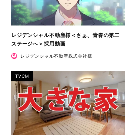
レジデンシャル不動産様＜さぁ、青春の第二
ステージへ＞採用動画
レジデンシャル不動産株式会社様
TVCM