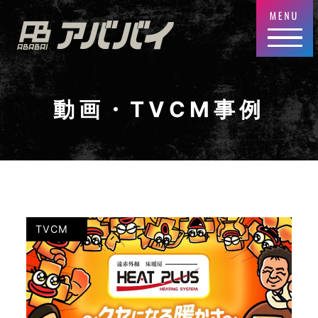
動画・TVCM事例
WEBCM
TVCM