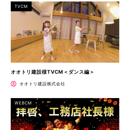
TVCM
オオトリ建設様TVCM＜ダンス編＞
オオトリ建設株式会社
WEBCM