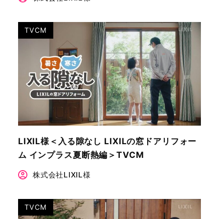
TVCM
LIXIL様＜入る隙なし LIXILの窓ドアリフォー
ム インプラス夏断熱編＞TVCM
株式会社LIXIL様
TVCM