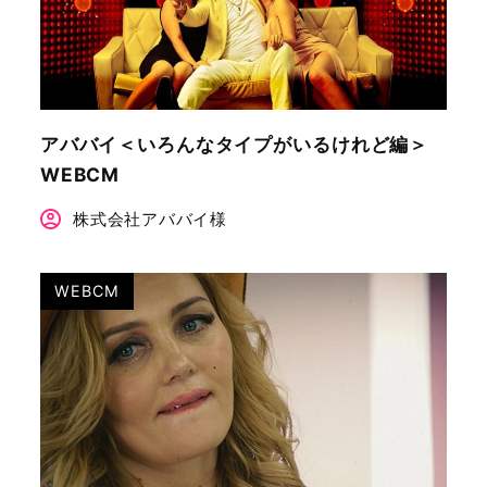
アババイ＜いろんなタイプがいるけれど編＞
WEBCM
株式会社アババイ様
WEBCM