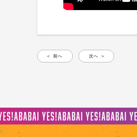
前へ
次へ