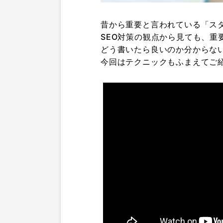
昔から重要と言われている「ス
SEO対策の観点から見ても、重
どう書いたら良いのか分からな
今回はテクニックもふまえてご