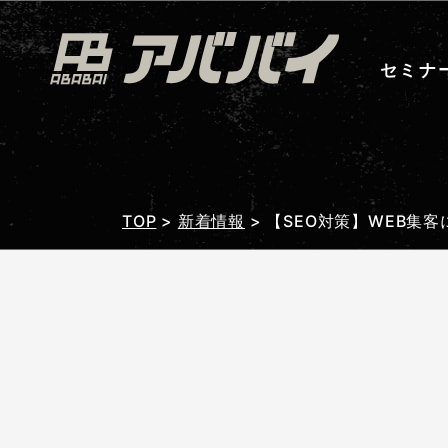
セミナ
TOP
>
新着情報
>
【SEO対策】WEB集