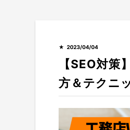
2023/04/04
【SEO対策
方＆テクニ