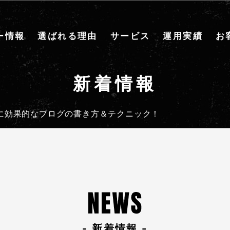
ー情報
選ばれる理由
サービス
運用実績
お
新着情報
客に効果的なブログの書き方＆テクニック！
- 新着情報 -