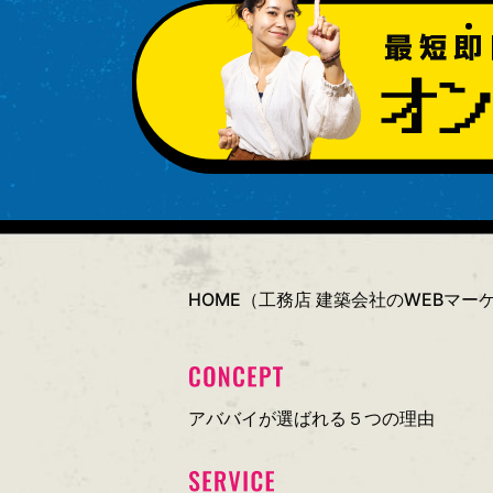
HOME（工務店 建築会社のWEBマ
アババイが選ばれる５つの理由