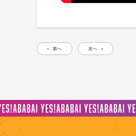
前へ
次へ