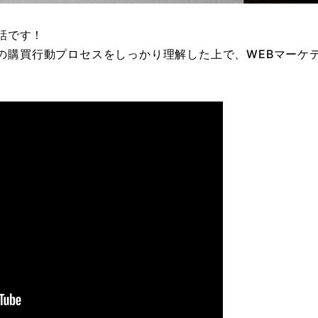
話です！
お客様の購買行動プロセスをしっかり理解した上で、WEBマー