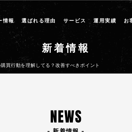
ー情報
選ばれる理由
サービス
運用実績
お
新着情報
の購買行動を理解してる？改善すべきポイント
- 新着情報 -