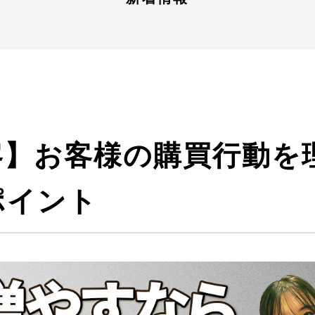
客】お客様の購買行動を
ポイント