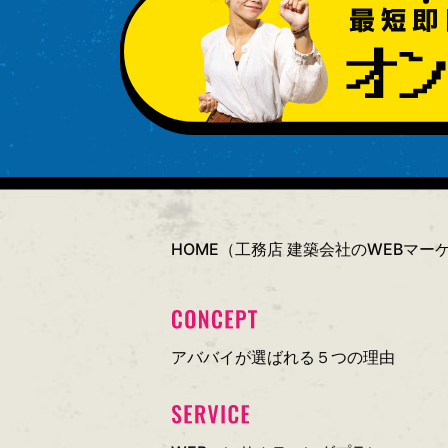
HOME（工務店 建築会社のWEBマ
アババイが選ばれる５つの理由