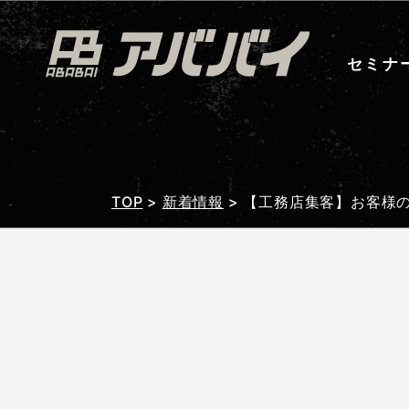
セミナ
TOP
>
新着情報
>
【工務店集客】お客様