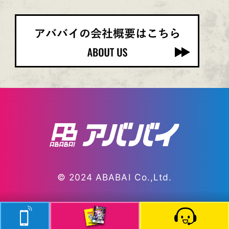
© 2024 ABABAI Co.,Ltd.