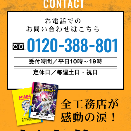
受付時間／平日10時～19時
定休日／毎週土日・祝日