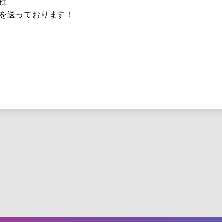
社
を送っております！