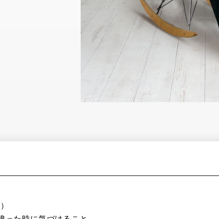
店）
違った時に気づけること