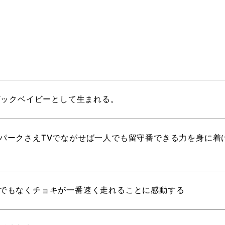
のビックベイビーとして生まれる。
パークさえTVでながせば一人でも留守番できる力を身に着
でもなくチョキが一番速く走れることに感動する