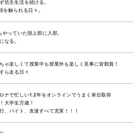
ず坊主生活を続ける。
に頭を触られる日々。
らやっていた陸上部に入部。
になる。
ちゃ楽しくて授業中も授業外も楽しく見事に皆勤賞！
すら走る日々
ロナで忙しい1.2年をオンラインでうまく単位取得
！大学生万歳！
行、バイト、友達すべて充実！！！