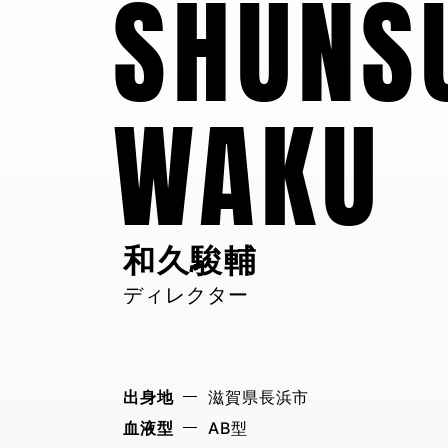
SHUN
WAKU
和久駿輔
ディレクター
出身地
滋賀県長浜市
血液型
AB型