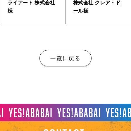
ライアート 株式会社
株式会社 クレア・ド
様
ール様