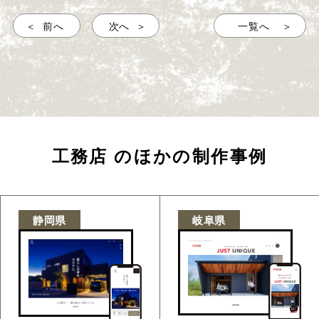
前へ
次へ
一覧へ
工務店
のほかの制作事例
静岡県
岐阜県