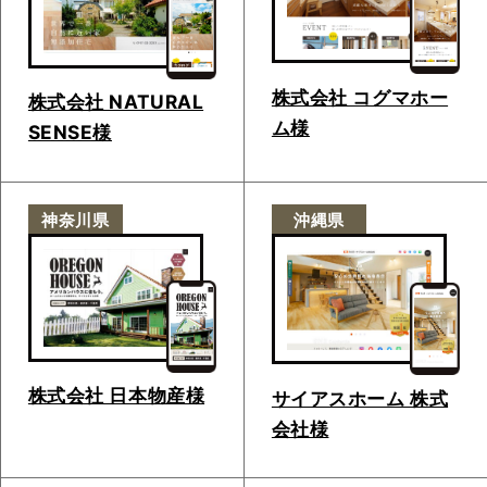
株式会社 コグマホー
株式会社 NATURAL
ム様
SENSE様
神奈川県
沖縄県
株式会社 日本物産様
サイアスホーム 株式
会社様