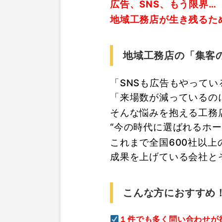
広告、SNS、もう限界…
地域工務店が生き残るた
地域工務店の「集客
「SNSも広告もやって
「来場数が減っているの
そんな悩みを抱える工務
“今の時代に選ばれるホ
これまで全国600社以
成果を上げている会社と
こんな方におすすめ
１件でも多く問い合わせが