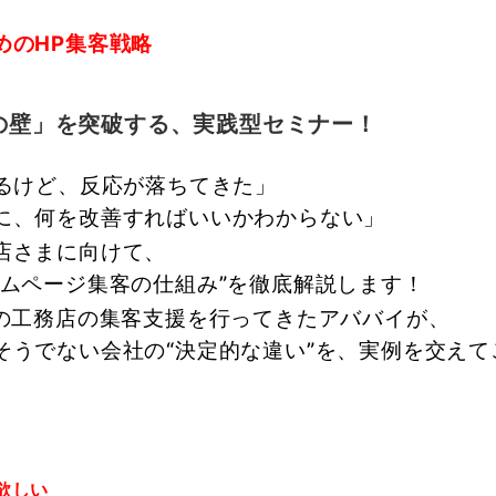
めのHP集客戦略
の壁」を突破する、実践型セミナー！
いるけど、反応が落ちてきた」
に、何を改善すればいいかわからない」
店さまに向けて、
ームページ集客の仕組み”を徹底解説します！
上の工務店の集客支援を行ってきたアババイが、
そうでない会社の“決定的な違い”を、実例を交えて
！
欲しい