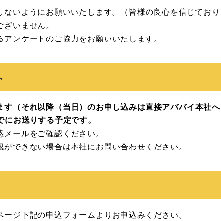
ししないようにお願いいたします。（皆様の良心を信じており
ございません。
るアンケートのご協力をお願いいたします。
へ
ます（それ以降（当日）のお申し込みは直接アババイ本社へ
までにお送りする予定です。
惑メールをご確認ください。
認ができない場合は本社にお問い合わせください。
ページ下記の申込フォームよりお申込みください。