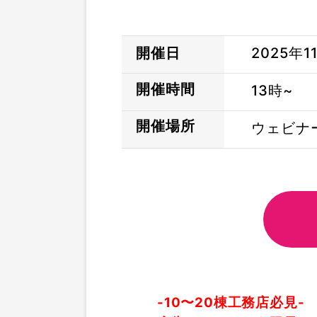
開催日
2025年1
開催時間
13時~
開催場所
ウェビナ
-10〜20棟工務店必見-