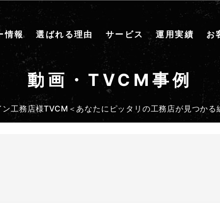
ー情報
選ばれる理由
サービス
運用実績
お
動画・TVCM事例
イン工務店様TVCM＜あなたにピッタリの工務店が見つかる