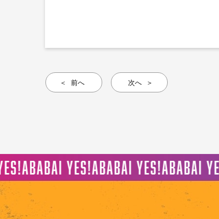
前へ
次へ