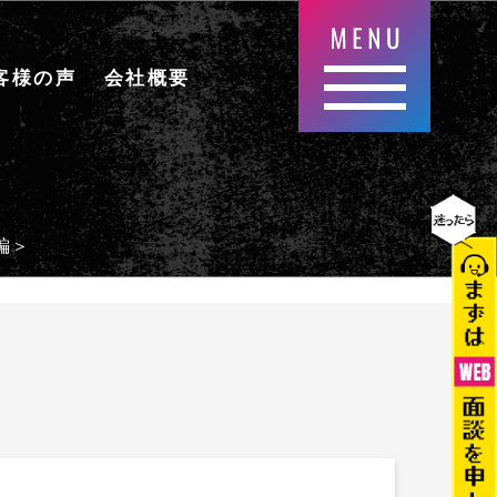
客様の声
会社概要
編＞