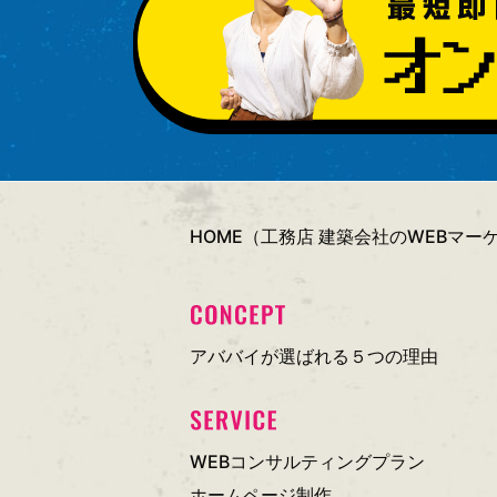
HOME（工務店 建築会社のWEBマ
アババイが選ばれる５つの理由
WEBコンサルティングプラン
ホームページ制作