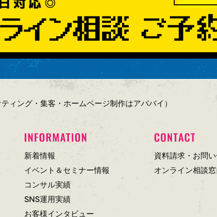
ーケティング・集客・ホームページ制作はアババイ）
新着情報
資料請求・お問い
イベント＆セミナー情報
オンライン相談窓
コンサル実績
SNS運用実績
お客様インタビュー