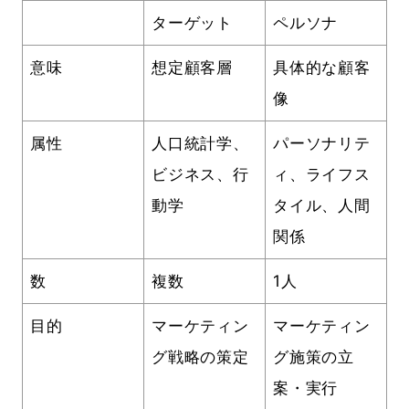
ターゲット
ペルソナ
意味
想定顧客層
具体的な顧客
像
属性
人口統計学、
パーソナリテ
ビジネス、行
ィ、ライフス
動学
タイル、人間
関係
数
複数
1人
目的
マーケティン
マーケティン
グ戦略の策定
グ施策の立
案・実行