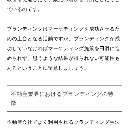
ているのです。
ブランディングはマーケティングを成功させるた
めの土台となる活動ですが、ブランディングが成
功していなければマーケティング施策を円滑に進
められず、思うような結果が得られない可能性も
あるということに留意しましょう。
不動産業界におけるブランディングの特
徴
不動産会社でよく利用されるブランディング手法