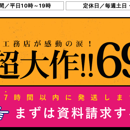
間／平日10時～19時
定休日／毎週土日