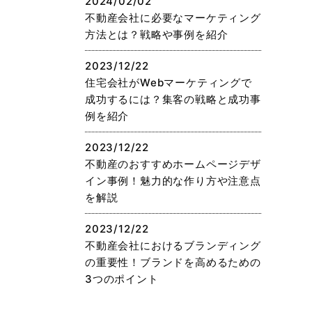
2024/02/02
不動産会社に必要なマーケティング
方法とは？戦略や事例を紹介
2023/12/22
住宅会社がWebマーケティングで
成功するには？集客の戦略と成功事
例を紹介
2023/12/22
不動産のおすすめホームページデザ
イン事例！魅力的な作り方や注意点
を解説
2023/12/22
不動産会社におけるブランディング
の重要性！ブランドを高めるための
3つのポイント