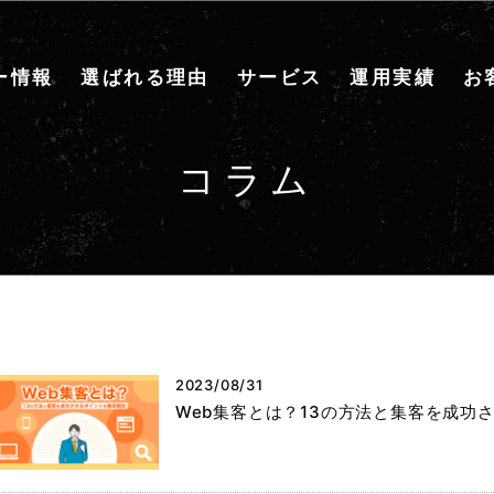
ー情報
選ばれる理由
サービス
運用実績
お
コラム
2023/08/31
Web集客とは？13の方法と集客を成功