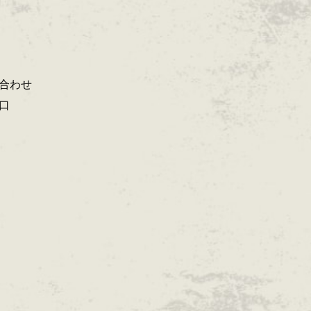
合わせ
口