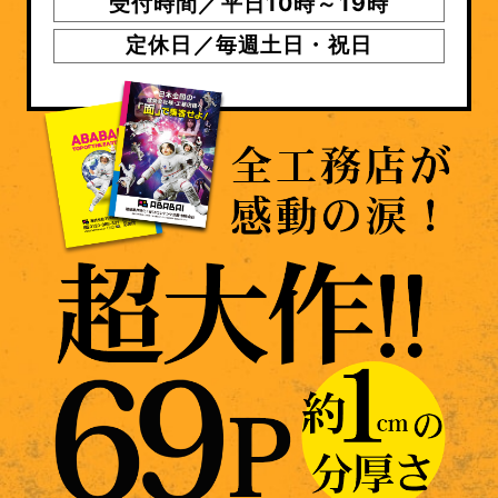
受付時間／平日10時～19時
定休日／毎週土日・祝日