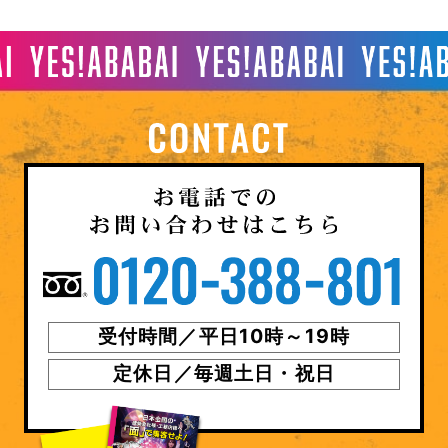
受付時間／平日10時～19時
定休日／毎週土日・祝日