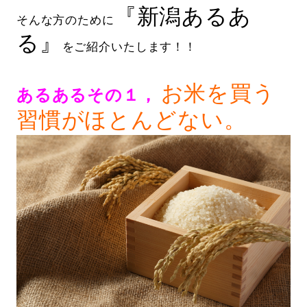
『新潟あるあ
そんな方のために
る』
をご紹介いたします！！
お米を買う
あるあるその１，
習慣がほとんどない。