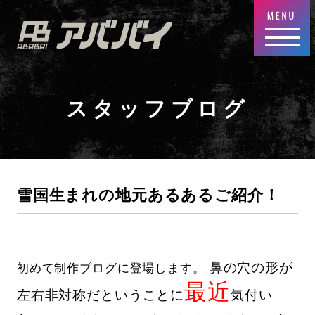
スタッフブログ
雪国生まれの地元あるあるご紹介！
鼻の穴の形が
初めて制作ブログに登場します。
最近
左右非対称だということに
気付い