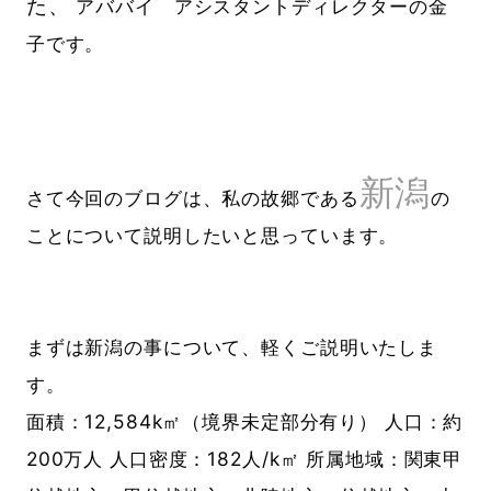
た、
アババイ アシスタントディレクターの金
子です。
新潟
さて今回のブログは、私の故郷である
の
ことについて説明したいと思っています。
まずは新潟の事について、軽くご説明いたしま
す。
面積：12,584k㎡（境界未定部分有り） 人口：約
200万人 人口密度：182人/k㎡ 所属地域：関東甲