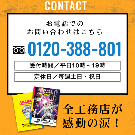
受付時間／平日10時～19時
定休日／毎週土日・祝日