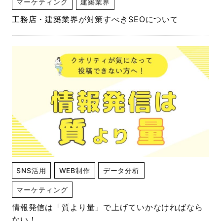
マーケティング
建築業界
工務店・建築業界が対策すべきSEOについて
SNS活用
WEB制作
データ分析
マーケティング
情報発信は「質より量」で上げていかなければなら
ない！