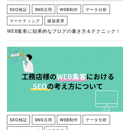
SEO検証
SNS活用
WEB制作
データ分析
マーケティング
建築業界
WEB集客に効果的なブログの書き方＆テクニック！
SEO検証
SNS活用
WEB制作
データ分析