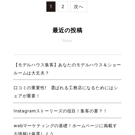
1
2
次へ
最近の投稿
New
【モデルハウス集客】あなたのモデルハウス＆ショー
ルームは大丈夫？
口コミの重要性! 選ばれる工務店になるためにはシ
ェアが重要！
Instagramストーリーズの役目！集客の要？！
webマーケティングの基礎！ホームページに掲載す
る情報は厳選しよう