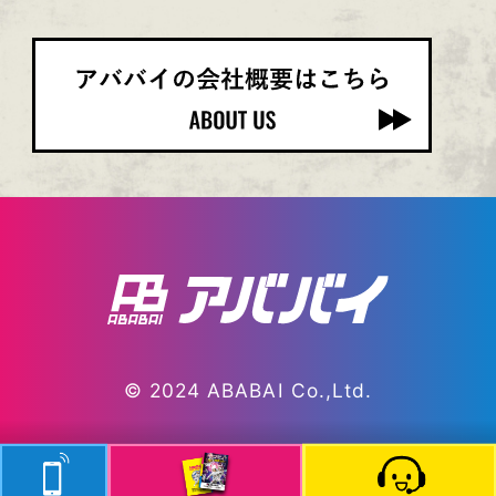
© 2024 ABABAI Co.,Ltd.