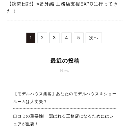
【訪問日記】※番外編 工務店支援EXPOに行ってき
た！
1
2
3
4
5
次へ
最近の投稿
New
【モデルハウス集客】あなたのモデルハウス＆ショー
ルームは大丈夫？
口コミの重要性! 選ばれる工務店になるためにはシ
ェアが重要！