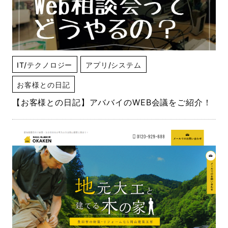
IT/テクノロジー
アプリ/システム
お客様との日記
【お客様との日記】アババイのWEB会議をご紹介！