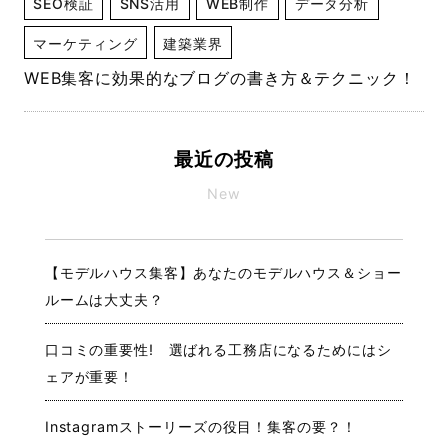
SEO検証
SNS活用
WEB制作
データ分析
マーケティング
建築業界
WEB集客に効果的なブログの書き方＆テクニック！
最近の投稿
New
【モデルハウス集客】あなたのモデルハウス＆ショー
ルームは大丈夫？
口コミの重要性! 選ばれる工務店になるためにはシ
ェアが重要！
Instagramストーリーズの役目！集客の要？！