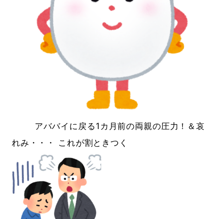
アババイに戻る1カ月前の両親の圧力！＆哀
れみ・・・ これが割ときつく