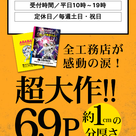
受付時間／平日10時～19時
定休日／毎週土日・祝日