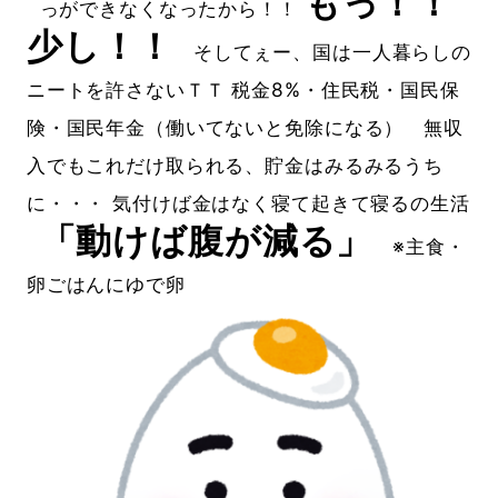
もっ！！
っができなくなったから！！
少し！！
そしてぇー、国は一人暮らしの
ニートを許さないＴＴ 税金8%・住民税・国民保
険・国民年金（働いてないと免除になる） 無収
入でもこれだけ取られる、貯金はみるみるうち
に・・・ 気付けば金はなく寝て起きて寝るの生活
「動けば腹が減る」
※主食・
卵ごはんにゆで卵