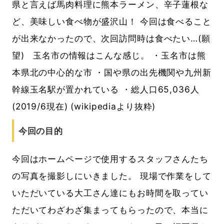
県と言えば馬肉料理に熊本ラーメン、辛子蓮根な
ど、美味しい食べ物が盛沢山！ 今回は食べること
が出来なかったので、次回訪問時は食べたい…(願
望) 玉名市の情報はこんな感じ。 ・玉名市は熊
本県北の中心的な市 ・国や県の出先機関や九州新
幹線玉名駅が置かれている ・総人口65,036人
(2019/6現在) (wikipediaより抜粋)
今回の目的
今回はホームページで使用するスタッフさんたち
の写真を撮影しにいきました。 現場で作業をして
いただいている大工さん達にもお時間を取ってい
ただいてわざわざ集まってもらったので、本当に