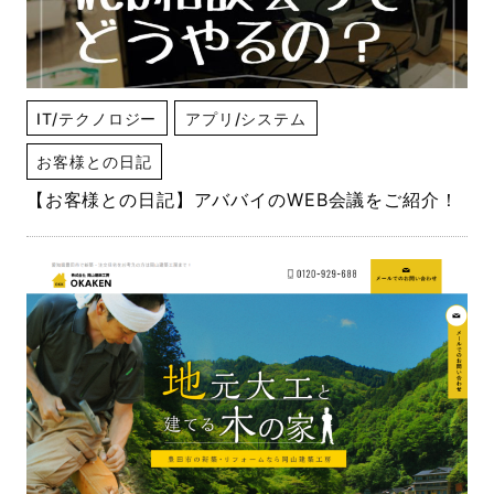
IT/テクノロジー
アプリ/システム
お客様との日記
【お客様との日記】アババイのWEB会議をご紹介！