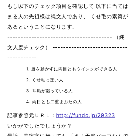
もし以下のチェック項目を確認して 以下に当ては
まる人の先祖様は縄文人であり、 くせ毛の素質が
あるということになります。
--------------------------------------- （縄
文人度チェック） ----------------------------
-----------
1. 唇を動かずに両目ともウインクができる人
2. くせ毛っぽい人
3. 耳垢が湿っている人
4. 両目とも二重まぶたの人
記事参照元ＵＲＬ：
http://fundo.jp/29323
いかがでしたでしょうか？
最近、美容室に行っても 「え！天然パーマなんで