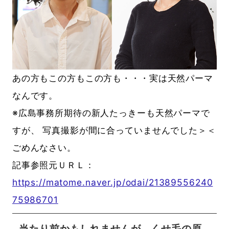
あの方もこの方もこの方も・・・実は天然パーマ
なんです。
※広島事務所期待の新人たっきーも天然パーマで
すが、 写真撮影が間に合っていませんでした＞＜
ごめんなさい。
記事参照元ＵＲＬ：
https://matome.naver.jp/odai/21389556240
75986701
当たり前かもしれませんが、くせ毛の原