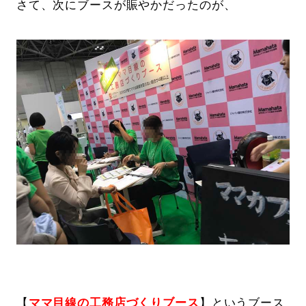
さて、次にブースが賑やかだったのが、
【
ママ目線の工務店づくりブース
】というブース