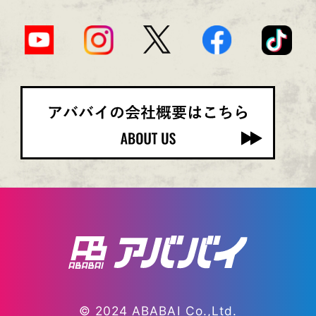
© 2024 ABABAI Co.,Ltd.