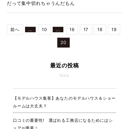
だって集中切れちゃうんだもん
前へ
...
10
...
16
17
18
19
20
最近の投稿
New
【モデルハウス集客】あなたのモデルハウス＆ショー
ルームは大丈夫？
口コミの重要性! 選ばれる工務店になるためにはシ
ェアが重要！