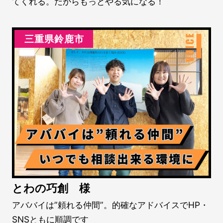
てくれる。だからもっとやる気になる！
三重県鈴鹿市
とわの巧創 様
アババイは”頼れる仲間”。的確なアドバイスでHP・
SNSともに順調です