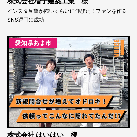
株式会社増子建築工業 様
インスタ反響が怖いくらいに伸びた！ファンを作る
SNS運用に成功
愛知県あま市
株式会社 はいはい 様