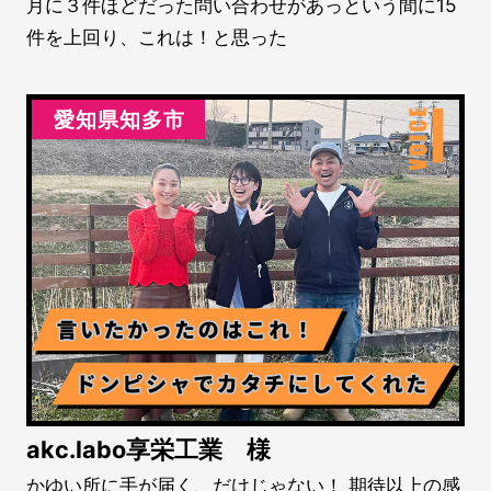
月に３件ほどだった問い合わせがあっという間に15
件を上回り、これは！と思った
愛知県知多市
akc.labo享栄工業 様
かゆい所に手が届く、だけじゃない！ 期待以上の感