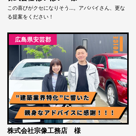
この喜びがクセになりそう…。アババイさん、更な
る提案をください！
広島県安芸郡
株式会社宗像工務店 様