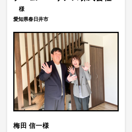
様
愛知県春日井市
梅田 信一様