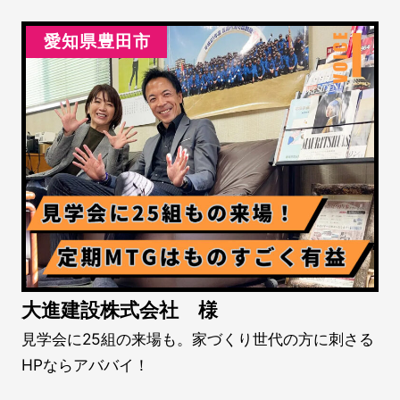
愛知県豊田市
大進建設株式会社 様
見学会に25組の来場も。家づくり世代の方に刺さる
HPならアババイ！