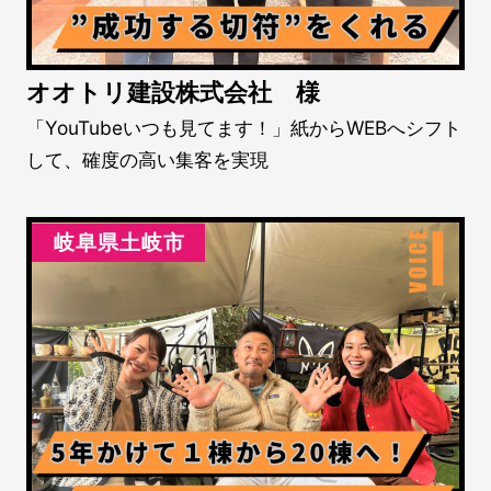
オオトリ建設株式会社 様
「YouTubeいつも見てます！」紙からWEBへシフト
して、確度の高い集客を実現
岐阜県土岐市