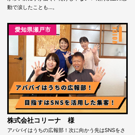
動で涙したことも…。
愛知県瀬戸市
株式会社コリーナ 様
アババイはうちの広報部！次に向かう先はSNSをさ