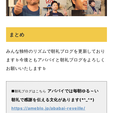
まとめ
みんな独特のリズムで朝礼ブログを更新しており
ますｂ今後ともアババイと朝礼ブログをよろしく
お願いいたしますｂ
アババイでは毎朝ゆる～い
■朝礼ブログはこちら
朝礼で感謝を伝える文化があります(*^_^*)
https://ameblo.jp/ababai-reveille/