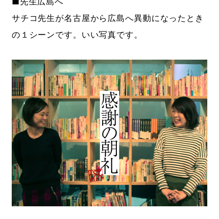
■先生広島へ
サチコ先生が名古屋から広島へ異動になったとき
の１シーンです。いい写真です。