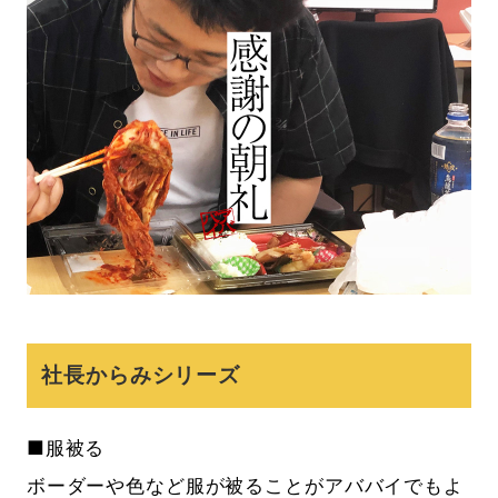
社長からみシリーズ
■服被る
ボーダーや色など服が被ることがアババイでもよ