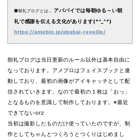
アババイでは毎朝ゆる～い朝
■朝礼ブログとは…
礼で感謝を伝える文化があります(*^_^*)
https://ameblo.jp/ababai-reveille/
朝礼ブログは当日更新のルール以外は基本自由に
なっております。アメブロはフェイスブックと連
動しており、最初の画像がアイキャッチとして配
信されていきます。なので最初の１枚は「おっ」
となるものを意識して制作しております。※最近
できてないorz
当初は撮影したものだけ使っていたのですが、制
作としてちゃんとつくろうとつくりはじめまし