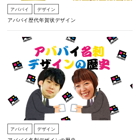
アババイ
デザイン
アババイ歴代年賀状デザイン
アババイ
デザイン
アババイ名刺デザインの歴史