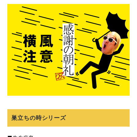
巣立ちの時シリーズ