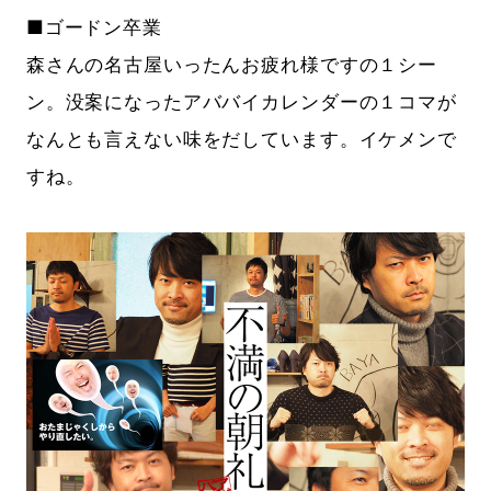
■ゴードン卒業
森さんの名古屋いったんお疲れ様ですの１シー
ン。没案になったアババイカレンダーの１コマが
なんとも言えない味をだしています。イケメンで
すね。