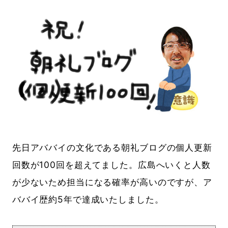
先日アババイの文化である朝礼ブログの個人更新
回数が100回を超えてました。広島へいくと人数
が少ないため担当になる確率が高いのですが、ア
ババイ歴約5年で達成いたしました。