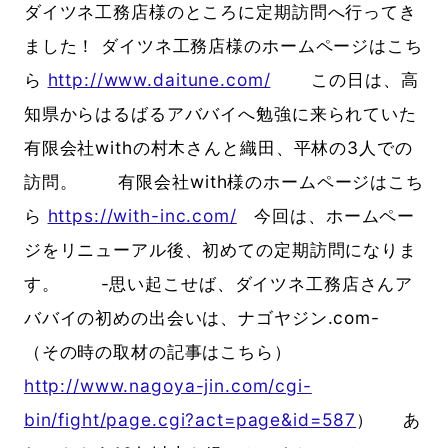
ダイツネ工務店様のところに定期訪問へ行ってき
ました！ ダイツネ工務店様のホームページはこち
ら
http://www.daitune.com/
この日は、高
知県からはるばるアババイへ勉強に来られていた
有限会社withの村木さんと織田、平林の3人での
訪問。 有限会社with様のホームページはこち
ら
https://with-inc.com/
今回は、ホームペー
ジをリニューアル後、初めての定期訪問になりま
す。 -思い起こせば、ダイツネ工務店さんア
ババイの初めの出会いは、ナゴヤジン.com-
（その時の取材の記事はこちら）
http://www.nagoya-jin.com/cgi-
bin/fight/page.cgi?act=page&id=587
） あ