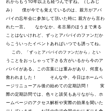
れからもう10年以上も経つんですね。（しみじ
み） 僕が今でも覚えているのは、親方がアバ
バイの忘年会に参加して頂いた時に 親方から言わ
れた一言。 なかなか、名古屋のほうまで来る
ことはないけれど、ずっとアババイのファンだか
らこういったイベントあればいつでも誘ってね。
この、
とい
「ずっとアババイのファンだから」
うことをおっしゃって下さる方がいるから今のア
ババイがある。この言葉には重みがあり、何度も
救われました！ そんな中、今日はホームペ
ージリニューアル後の始めての定期訪問！ 実
際の定期訪問では、色々と談笑もありながら、ホ
ームページのアクセス解析や実際の効果を聞いた
りしています。 お話の中で全国のおにぎりを食