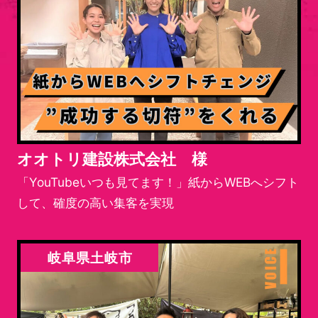
オオトリ建設株式会社 様
「YouTubeいつも見てます！」紙からWEBへシフト
して、確度の高い集客を実現
岐阜県土岐市