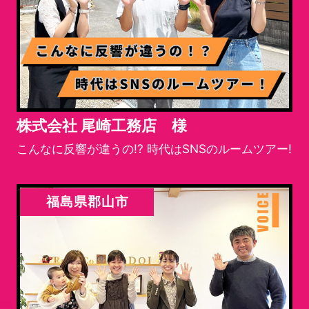
株式会社 尾崎工務店 様
こんなに反響が違うの!? 時代はSNSのルームツアー!
福島県郡山市