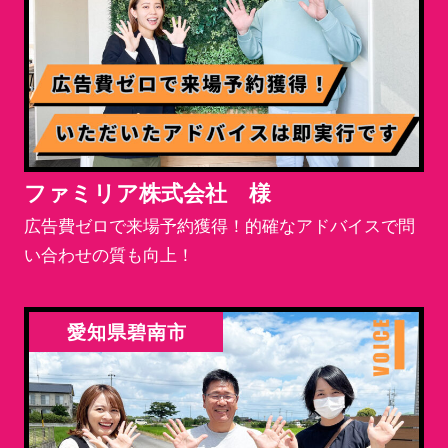
ファミリア株式会社 様
広告費ゼロで来場予約獲得！的確なアドバイスで問
い合わせの質も向上！
愛知県碧南市