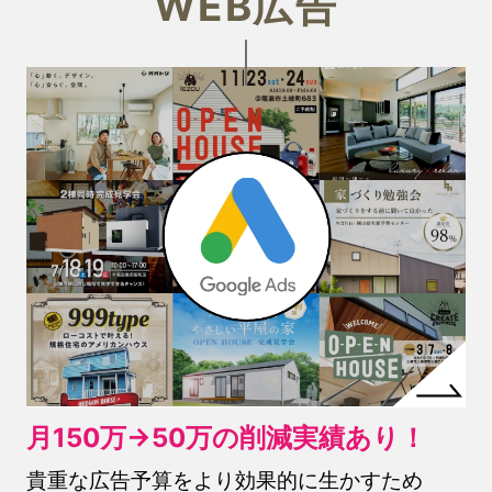
WEB広告
月150万→50万の削減実績あり！
貴重な広告予算をより効果的に生かすため