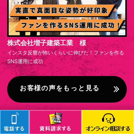
株式会社増子建築工業 様
インスタ反響が怖いくらいに伸びた！ファンを作る
SNS運用に成功
お客様の声をもっと見る