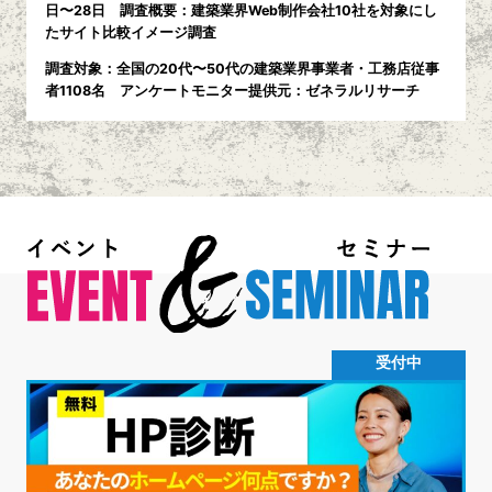
日〜28日 調査概要：建築業界Web制作会社10社を対象にし
たサイト比較イメージ調査
調査対象：全国の20代〜50代の建築業界事業者・工務店従事
者1108名 アンケートモニター提供元：ゼネラルリサーチ
受付中