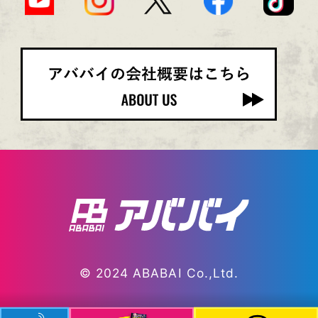
© 2024 ABABAI Co.,Ltd.