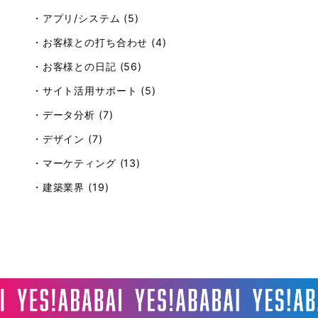
・アプリ/システム (5)
・お客様との打ち合わせ (4)
・お客様との日記 (56)
・サイト活用サポート (5)
・データ分析 (7)
・デザイン (7)
・マーケティング (13)
・建築業界 (19)