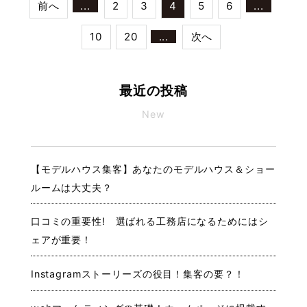
前へ
...
2
3
4
5
6
...
10
20
...
次へ
最近の投稿
New
【モデルハウス集客】あなたのモデルハウス＆ショー
ルームは大丈夫？
口コミの重要性! 選ばれる工務店になるためにはシ
ェアが重要！
Instagramストーリーズの役目！集客の要？！