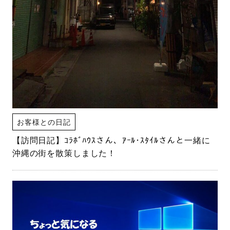
お客様との日記
【訪問日記】ｺﾗﾎﾞﾊｳｽさん、ｱｰﾙ･ｽﾀｲﾙさんと一緒に
沖縄の街を散策しました！