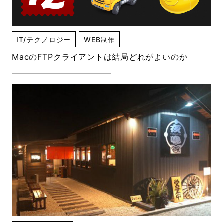
IT/テクノロジー
WEB制作
MacのFTPクライアントは結局どれがよいのか